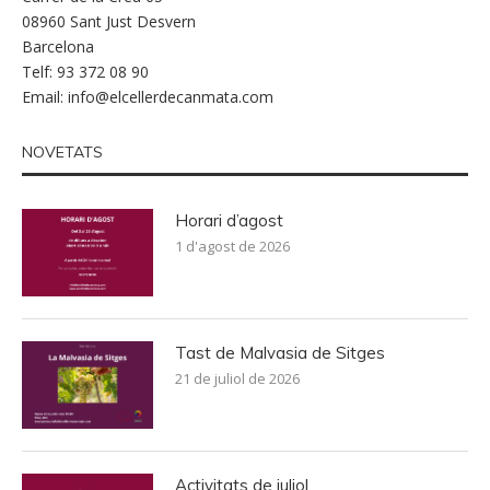
08960 Sant Just Desvern
Barcelona
Telf: 93 372 08 90
Email:
info@elcellerdecanmata.com
NOVETATS
Horari d’agost
1 d'agost de 2026
Tast de Malvasia de Sitges
21 de juliol de 2026
Activitats de juliol