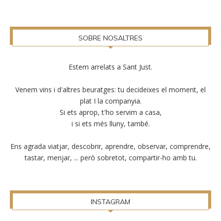
SOBRE NOSALTRES
Estem arrelats a Sant Just.
Venem vins i d'altres beuratges: tu decideixes el moment, el
plat I la companyia.
Si ets aprop, t'ho servim a casa,
i si ets més lluny, també.
Ens agrada viatjar, descobrir, aprendre, observar, comprendre,
tastar, menjar, ... però sobretot, compartir-ho amb tu.
INSTAGRAM