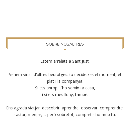
SOBRE NOSALTRES
Estem arrelats a Sant Just.
Venem vins i d'altres beuratges: tu decideixes el moment, el
plat I la companyia.
Si ets aprop, t'ho servim a casa,
i si ets més lluny, també.
Ens agrada viatjar, descobrir, aprendre, observar, comprendre,
tastar, menjar, ... però sobretot, compartir-ho amb tu.