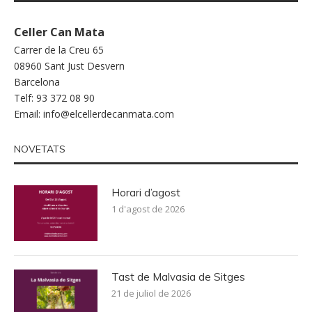
Celler Can Mata
Carrer de la Creu 65
08960 Sant Just Desvern
Barcelona
Telf: 93 372 08 90
Email:
info@elcellerdecanmata.com
NOVETATS
Horari d’agost
1 d'agost de 2026
Tast de Malvasia de Sitges
21 de juliol de 2026