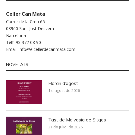
Celler Can Mata
Carrer de la Creu 65
08960 Sant Just Desvern
Barcelona
Telf: 93 372 08 90
Email:
info@elcellerdecanmata.com
NOVETATS
Horari d’agost
1 d'agost de 2026
Tast de Malvasia de Sitges
21 de juliol de 2026