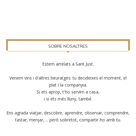
SOBRE NOSALTRES
Estem arrelats a Sant Just.
Venem vins i d'altres beuratges: tu decideixes el moment, el
plat I la companyia.
Si ets aprop, t'ho servim a casa,
i si ets més lluny, també.
Ens agrada viatjar, descobrir, aprendre, observar, comprendre,
tastar, menjar, ... però sobretot, compartir-ho amb tu.