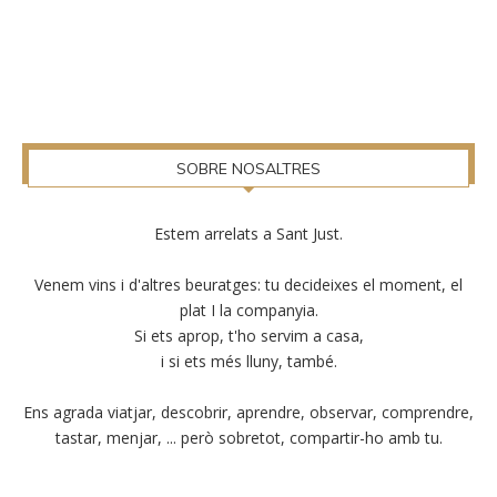
SOBRE NOSALTRES
Estem arrelats a Sant Just.
Venem vins i d'altres beuratges: tu decideixes el moment, el
plat I la companyia.
Si ets aprop, t'ho servim a casa,
i si ets més lluny, també.
Ens agrada viatjar, descobrir, aprendre, observar, comprendre,
tastar, menjar, ... però sobretot, compartir-ho amb tu.