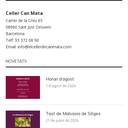
Celler Can Mata
Carrer de la Creu 65
08960 Sant Just Desvern
Barcelona
Telf: 93 372 08 90
Email:
info@elcellerdecanmata.com
NOVETATS
Horari d’agost
1 d'agost de 2026
Tast de Malvasia de Sitges
21 de juliol de 2026