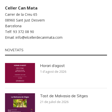
Celler Can Mata
Carrer de la Creu 65
08960 Sant Just Desvern
Barcelona
Telf: 93 372 08 90
Email:
info@elcellerdecanmata.com
NOVETATS
Horari d’agost
1 d'agost de 2026
Tast de Malvasia de Sitges
21 de juliol de 2026