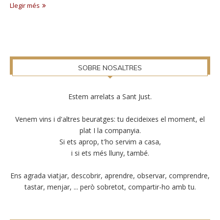
Llegir més
SOBRE NOSALTRES
Estem arrelats a Sant Just.
Venem vins i d'altres beuratges: tu decideixes el moment, el
plat I la companyia.
Si ets aprop, t'ho servim a casa,
i si ets més lluny, també.
Ens agrada viatjar, descobrir, aprendre, observar, comprendre,
tastar, menjar, ... però sobretot, compartir-ho amb tu.