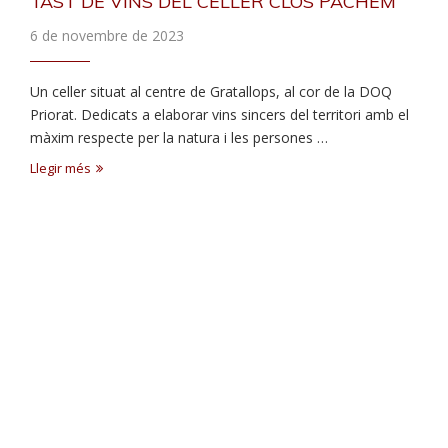
TAST DE VINS DEL CELLER CLOS PACHEM
6 de novembre de 2023
Un celler situat al centre de Gratallops, al cor de la DOQ
Priorat. Dedicats a elaborar vins sincers del territori amb el
màxim respecte per la natura i les persones …
Llegir més