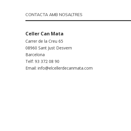
CONTACTA AMB NOSALTRES
Celler Can Mata
Carrer de la Creu 65
08960 Sant Just Desvern
Barcelona
Telf: 93 372 08 90
Email:
info@elcellerdecanmata.com