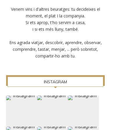
Venem vins i d'altres beuratges: tu decideixes el
moment, el plat I la companyia.
Si ets aprop, t'ho servim a casa,
i si ets més lluny, també.
Ens agrada viatjar, descobrir, aprendre, observar,
comprendre, tastar, menjar, ... però sobretot,
compartir-ho amb tu.
INSTAGRAM