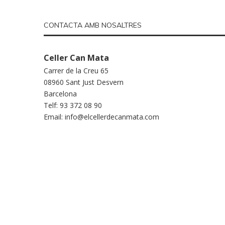
CONTACTA AMB NOSALTRES
Celler Can Mata
Carrer de la Creu 65
08960 Sant Just Desvern
Barcelona
Telf: 93 372 08 90
Email:
info@elcellerdecanmata.com