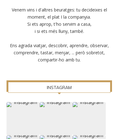
Venem vins i d'altres beuratges: tu decideixes el
moment, el plat I la companyia.
Si ets aprop, t'ho servim a casa,
i si ets més lluny, també.
Ens agrada viatjar, descobrir, aprendre, observar,
comprendre, tastar, menjar, ... però sobretot,
compartir-ho amb tu.
INSTAGRAM