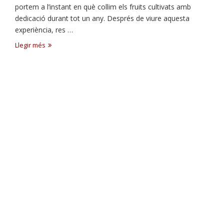
portem a l’instant en què collim els fruits cultivats amb
dedicació durant tot un any. Després de viure aquesta
experiència, res …
Llegir més