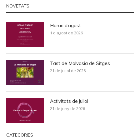
NOVETATS
Horari d’agost
1 d'agost de 2026
Tast de Malvasia de Sitges
21 de juliol de 2026
Activitats de juliol
21 de juny de 2026
CATEGORIES