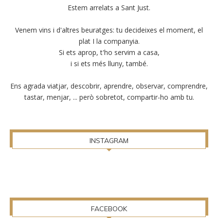
Estem arrelats a Sant Just.
Venem vins i d'altres beuratges: tu decideixes el moment, el
plat I la companyia.
Si ets aprop, t'ho servim a casa,
i si ets més lluny, també.
Ens agrada viatjar, descobrir, aprendre, observar, comprendre,
tastar, menjar, ... però sobretot, compartir-ho amb tu.
INSTAGRAM
FACEBOOK