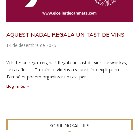
AQUEST NADAL REGALA UN TAST DE VINS
14 de desembre de 2025
Vols fer un regal original? Regala un tast de vins, de whiskys,
de ratafies… Truca’ns o vine’ns a veure i t’ho expliquem!
També et podem organitzar un tast per …
Llegir més
SOBRE NOSALTRES