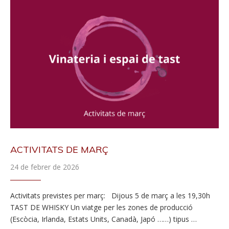
ACTIVITATS DE MARÇ
24 de febrer de 2026
Activitats previstes per març: Dijous 5 de març a les 19,30h
TAST DE WHISKY Un viatge per les zones de producció
(Escòcia, Irlanda, Estats Units, Canadà, Japó ……) tipus …