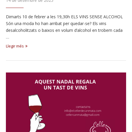
14 de desembre de 2025
Dimarts 10 de febrer a les 19,30h ELS VINS SENSE ALCOHOL
Són una moda ho han arribat per quedar-se? Els vins
desalcoholitzats o baixos en volum d’alcohol en trobem cada
…
Llegir més