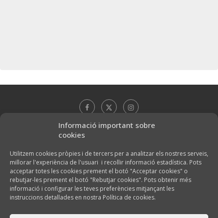
Informació important sobre
cookies
Utilitzem cookies pròpies i de tercers per a analitzar els nostres serveis,
millorar l'experiència de l'usuari i recollir informació estadística. Pots
acceptar totes les cookies prement el botó "Acceptar cookies" o
rebutjar-les prement el botó "Rebutjar cookies". Pots obtenir més
informació i configurar les teves preferències mitjançant les
instruccions detallades en nostra Política de cookies.