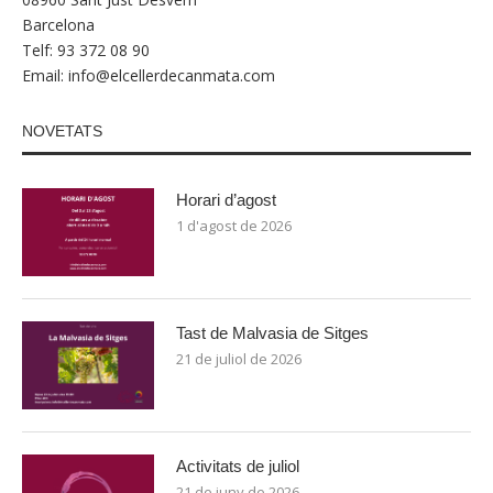
Barcelona
Telf: 93 372 08 90
Email:
info@elcellerdecanmata.com
NOVETATS
Horari d’agost
1 d'agost de 2026
Tast de Malvasia de Sitges
21 de juliol de 2026
Activitats de juliol
21 de juny de 2026