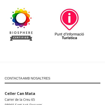
CONTACTA AMB NOSALTRES
Celler Can Mata
Carrer de la Creu 65
08960 Sant Just Desvern