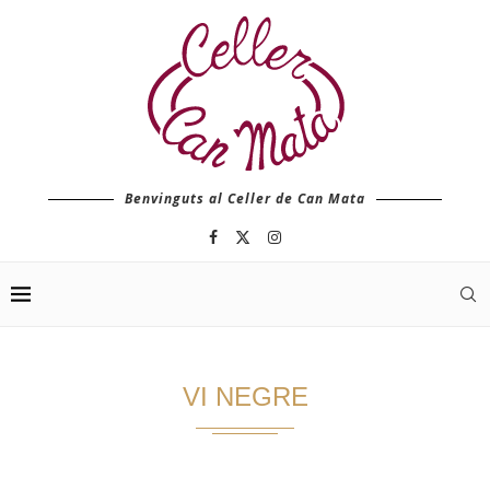
Benvinguts al Celler de Can Mata
VI NEGRE