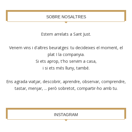
SOBRE NOSALTRES
Estem arrelats a Sant Just.
Venem vins i d'altres beuratges: tu decideixes el moment, el
plat I la companyia.
Si ets aprop, t'ho servim a casa,
i si ets més lluny, també.
Ens agrada viatjar, descobrir, aprendre, observar, comprendre,
tastar, menjar, ... però sobretot, compartir-ho amb tu.
INSTAGRAM